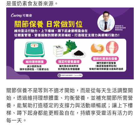
是蛋奶素食友善來源。
關節保養不是等到不適才開始，而是從每天生活調整開
始，透過維持理想體重、均衡營養，並補充關節所需營
養，能幫助打造穩定的支撐力與活動順暢感；讓上下樓
梯、蹲下起身都能更輕盈自在，持續享受靈活有活力的
每一天。