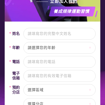
立即加入我們
養成規律運動習慣
*
姓名
*
年齡
請選擇您的年齡
*
電話
電子
信箱
*
預約
選擇區域
分店
選擇分店