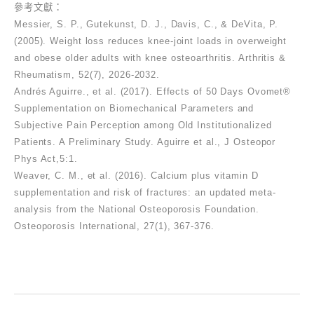
參考文獻：
Messier, S. P., Gutekunst, D. J., Davis, C., & DeVita, P.
(2005). Weight loss reduces knee-joint loads in overweight
and obese older adults with knee osteoarthritis. Arthritis &
Rheumatism, 52(7), 2026-2032.
Andrés Aguirre., et al. (2017). Effects of 50 Days Ovomet®
Supplementation on Biomechanical Parameters and
Subjective Pain Perception among Old Institutionalized
Patients. A Preliminary Study. Aguirre et al., J Osteopor
Phys Act,5:1.
Weaver, C. M., et al. (2016). Calcium plus vitamin D
supplementation and risk of fractures: an updated meta-
analysis from the National Osteoporosis Foundation.
Osteoporosis International, 27(1), 367-376.