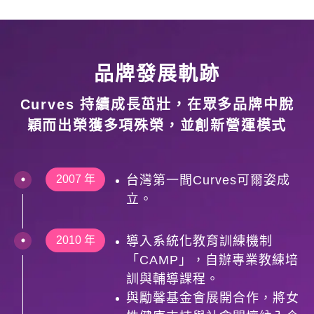
品牌發展軌跡
Curves 持續成長茁壯，在眾多品牌中脫
穎而出榮獲多項殊榮，並創新營運模式
2007 年
台灣第一間Curves可爾姿成
立。
2010 年
導入系統化教育訓練機制
「CAMP」，自辦專業教練培
訓與輔導課程。
與勵馨基金會展開合作，將女