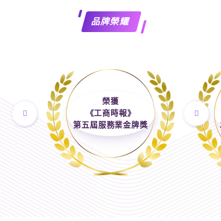
永續企業
品牌榮耀
分店據點
常見問題
榮獲
《工商時報》
第五屆服務業金牌獎
聯絡我們