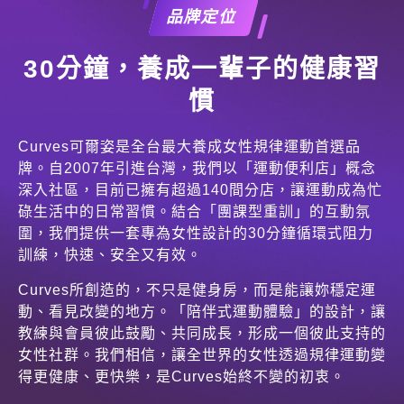
品牌定位
30分鐘，養成一輩子的健康習
慣
Curves可爾姿是全台最大養成女性規律運動首選品
牌。自2007年引進台灣，我們以「運動便利店」概念
深入社區，目前已擁有超過140間分店，讓運動成為忙
碌生活中的日常習慣。結合「團課型重訓」的互動氛
圍，我們提供一套專為女性設計的30分鐘循環式阻力
訓練，快速、安全又有效。
Curves所創造的，不只是健身房，而是能讓妳穩定運
動、看見改變的地方。「陪伴式運動體驗」的設計，讓
教練與會員彼此鼓勵、共同成長，形成一個彼此支持的
女性社群。我們相信，讓全世界的女性透過規律運動變
得更健康、更快樂，是Curves始終不變的初衷。