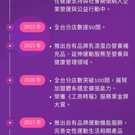
性健康支持與社會關懷納入企
業營運與公益行動中。
2012 年
全台分店數達50間。
2015 年
推出自有品牌乳清蛋白營養補
充品，延伸運動服務至營養與
健康管理領域。
2016 年
全台分店數突破100間，展現
加盟體系穩定擴張能力。
榮獲《工商時報》服務業金牌
大賞。
2017 年
推出自有品牌運動機能服飾，
完善女性運動生活相關產品