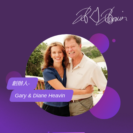
創辦人-
Gary & Diane Heavin