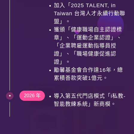
加入「2025 TALENT, in
Taiwan 台灣人才永續行動聯
盟」。
獲頒「健康職場自主認證標
章」、「運動企業認證」、
「企業聘雇運動指導員授
證」、「職場健康促進認
證」。
勵馨基金會合作達16年，總
累積善款突破1億元。
2026 年
導入第五代門店模式「i私教-
智能教練系統」新商模。