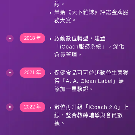
線。
榮獲《天下雜誌》評鑑金牌服
務大賞。
2018 年
啟動數位轉型，建置
「iCoach服務系統」，深化
會員管理。
2021 年
保健食品可可益起動益生菌獲
得「A. A. Clean Label」無
添加一星驗證。
2022 年
數位再升級「iCoach 2.0」上
線，整合教練輔導與會員數
據。