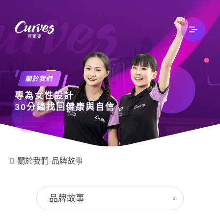
關於我們
關於我們
專為女性設計
最新消息
30分鐘找回健康與自信
文章專欄
關於我們
品牌故事
自有品牌
品牌故事
加入我們