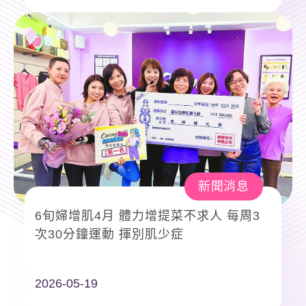
新聞消息
6旬婦增肌4月 體力增提菜不求人 每周3
次30分鐘運動 揮別肌少症
2026-05-19