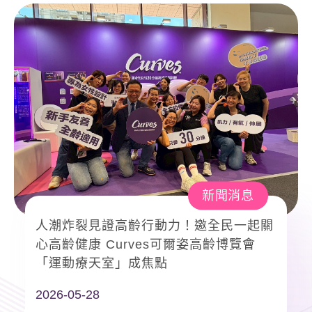
永續企業
分店據點
常見問題
聯絡我們
新聞消息
人潮炸裂見證高齡行動力！邀全民一起關
心高齡健康 Curves可爾姿高齡博覽會
「運動療天室」成焦點
2026-05-28