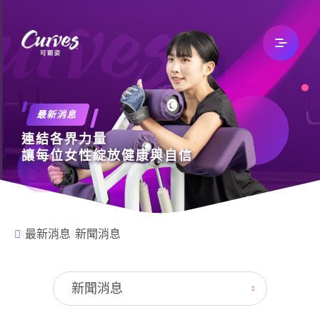
關於我們
最新消息
連結各界力量
最新消息
讓每位女性綻放健康與自信
文章專欄
最新消息
新聞消息
自有品牌
新聞消息
加入我們