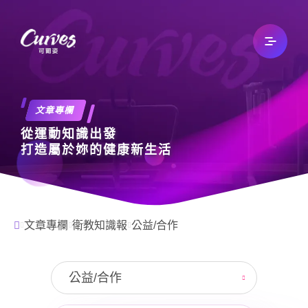
關於我們
文章專欄
從運動知識出發
最新消息
打造屬於妳的健康新生活
文章專欄
文章專欄
衛教知識報
公益/合作
自有品牌
公益/合作
加入我們