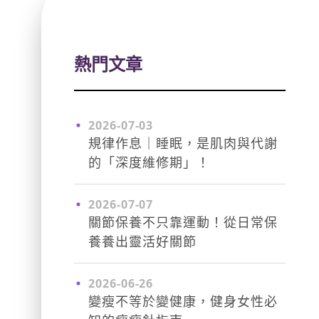
熱門文章
2026-07-03
規律作息｜睡眠，是肌肉與代謝
的「深度維修期」！
2026-07-07
關節保養不只靠運動！從日常保
養養出靈活好關節
2026-06-26
變瘦不等於變健康，健身女性必