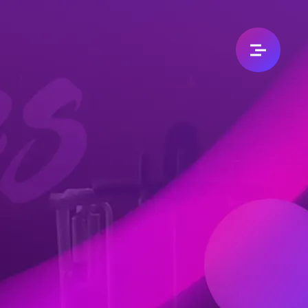
加入我們
加盟專區
人資招募
永續企業
永續承諾
分店據點