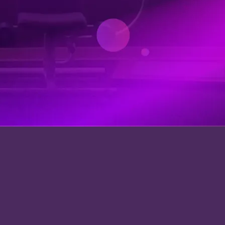
文章專欄
衛教知識報
會員故事
自有品牌
機能服飾
營養補充品