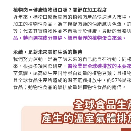
植物肉＝健康植物蛋白嗎？關鍵在加工程度
近年來，標榜口感像真肉的植物肉產品快速進入市場
加工的植物性食品，為了模擬肉類的油脂感與色澤，
等；代表其實植物性並不自動等於健康。最新的營養
品，轉而選擇成分單純、標示潔淨的植物蛋白來源。
永續，是對未來美好生活的期待
我們努力運動，是為了讓未來的自己能自在行動；同
來。根據多項國際研究，
畜牧業是全球碳排放的主要
室氣體，遠高於生產同等蛋白質量的植物豆類；且植
且全球食品生產所造成的溫室氣體排放中，約57%是
食品；動物性食品的碳排放量是植物性食品的兩倍。