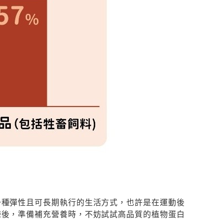
繫，協助安排到店體驗時間，請留意我們
的來電。期待見到您！
提醒：教練聯繫過程中僅安排體驗時間，不會要求
您提供任何支付款項或信用卡資訊
確認
一種彈性且可長期執行的生活方式，也許是在運動後
練後，準備補充營養時，不妨試試高品質的植物蛋白