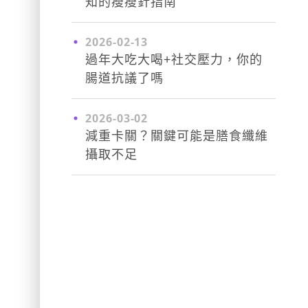
知的瘦瘦針指南
2026-02-13
過年大吃大喝+社交壓力，你的
腸道抗議了嗎
2026-03-02
減重卡關？關鍵可能是膳食纖維
攝取不足