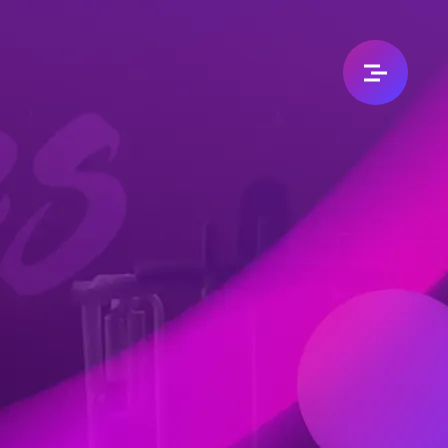
加入我們
加盟專區
人資招募
永續企業
永續承諾
分店據點