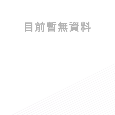
目前暫無資料
您的資料已成功送出，請耐心的等待一段
時間，我們會在最快的時間內盡速處理您
的需求，謝謝您。
確認