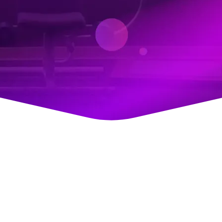
文章專欄
衛教知識報
會員故事
自有品牌
機能服飾
營養補充品
成功送出