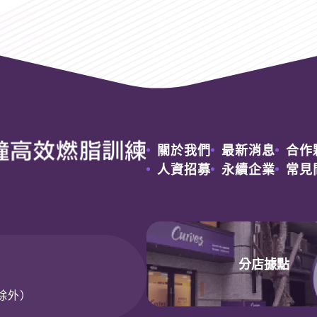
關於我們
最新消息
合作
人資招募
永續企業
常見
分店據點
日除外）