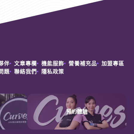
夥伴
文章專欄
機能服飾
營養補充品
加盟專區
問題
聯絡我們
隱私政策
預約
免費體驗
預約體驗
鄰近
分店